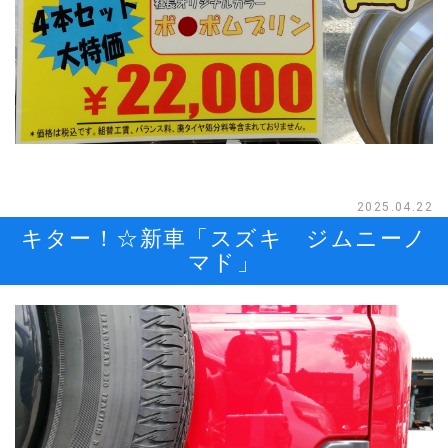
2025.04.22
キター！☆新車「スズキ ジムニーノ
マド」