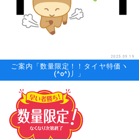
2025.09.19
ご案内「数量限定！！タイヤ特価ヽ
(^o^)丿」