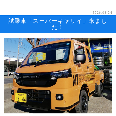
2026.03.24
試乗車「スーパーキャリイ」来まし
た！