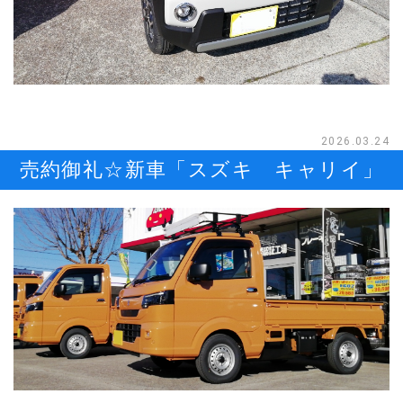
2026.03.24
売約御礼☆新車「スズキ キャリイ」