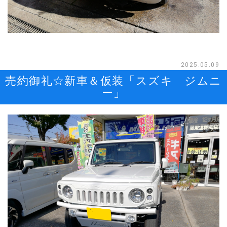
2025.05.09
売約御礼☆新車＆仮装「スズキ ジムニ
ー」