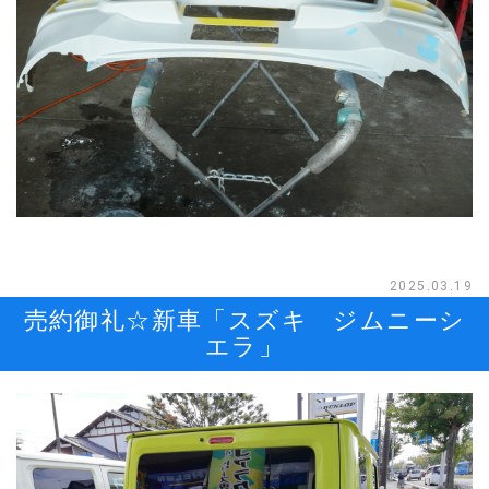
2025.03.19
売約御礼☆新車「スズキ ジムニーシ
エラ」