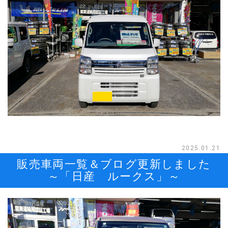
2025.01.21
販売車両一覧＆ブログ更新しました
～「日産 ルークス」～