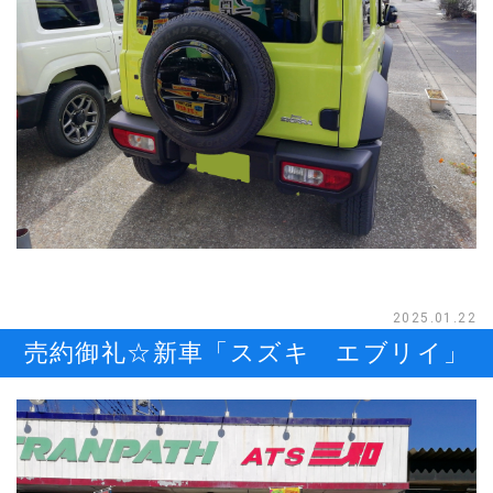
2025.01.22
売約御礼☆新車「スズキ エブリイ」