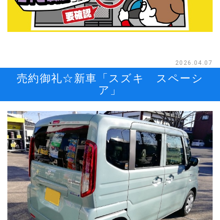
2026.04.07
売約御礼☆新車「スズキ スペーシ
ア」