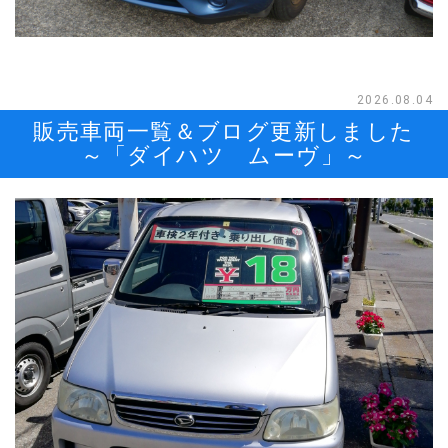
2026.08.04
販売車両一覧＆ブログ更新しました
～「ダイハツ ムーヴ」～