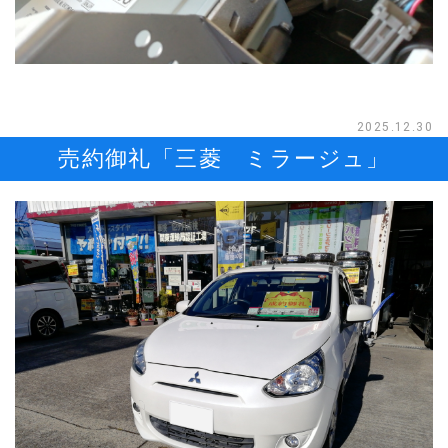
2025.12.30
売約御礼「三菱 ミラージュ」