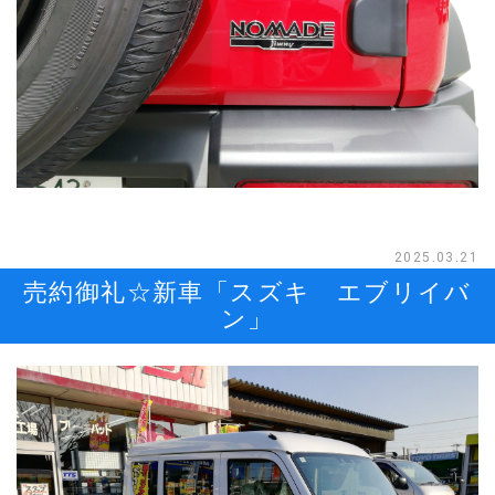
2025.03.21
売約御礼☆新車「スズキ エブリイバ
ン」