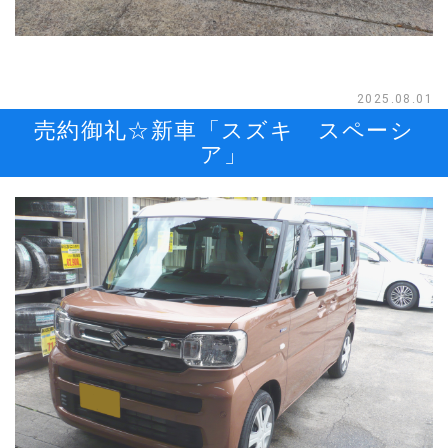
2025.08.01
売約御礼☆新車「スズキ スペーシ
ア」