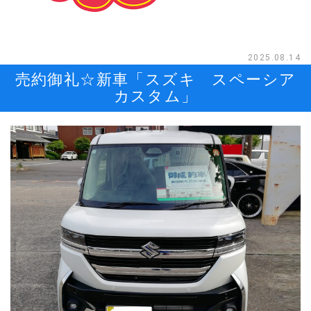
2025.08.14
売約御礼☆新車「スズキ スペーシア
カスタム」