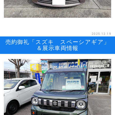
2025.12.19
売約御礼「スズキ スペーシアギア」
＆展示車両情報