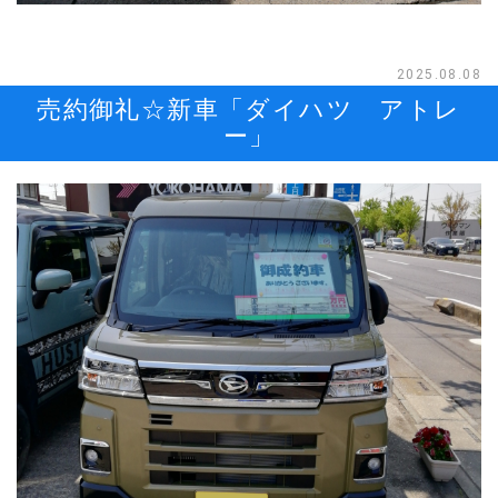
2025.08.08
売約御礼☆新車「ダイハツ アトレ
ー」