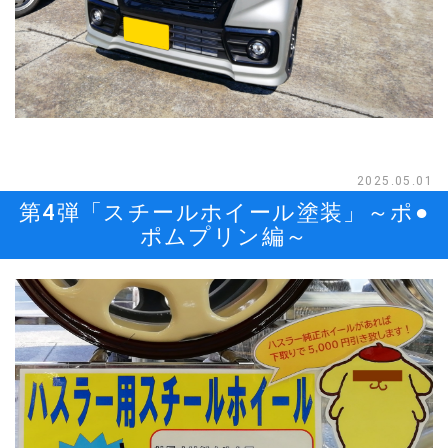
2025.05.01
第4弾「スチールホイール塗装」～ポ●
ポムプリン編～