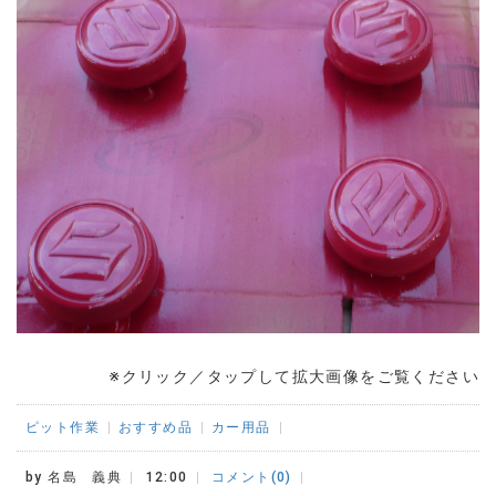
※クリック／タップして拡大画像をご覧ください
ピット作業
おすすめ品
カー用品
by
名島 義典
12:00
コメント(0)