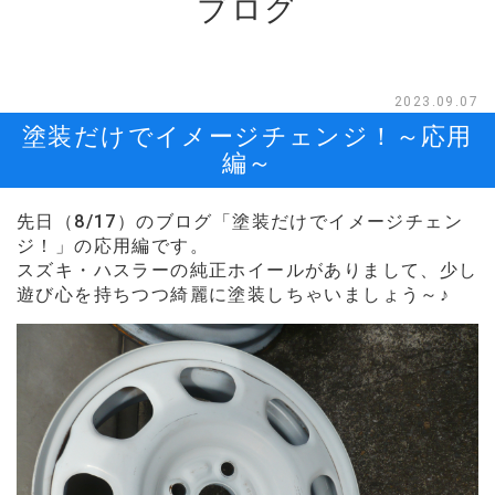
ブログ
2023.09.07
塗装だけでイメージチェンジ！～応用
編～
先日（8/17）のブログ「塗装だけでイメージチェン
ジ！」の応用編です。
スズキ・ハスラーの純正ホイールがありまして、少し
遊び心を持ちつつ綺麗に塗装しちゃいましょう～♪