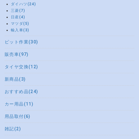
ダイハツ(24)
三菱(7)
日産(4)
マツダ(5)
輸入車(3)
ピット作業(30)
販売車(97)
タイヤ交換(12)
新商品(3)
おすすめ品(24)
カー用品(11)
用品取付(6)
雑記(2)