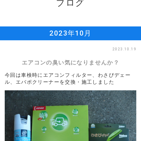
ブログ
2023年10月
2023.10.19
エアコンの臭い気になりませんか？
今回は車検時にエアコンフィルター、
わさびデェー
ル
、エバポクリーナーを交換・施工しました