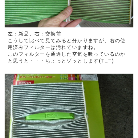
左：新品、右：交換前
こうして比べて見てみると分かりますが、右の使
用済みフィルターは汚れていますね。
このフィルターを通過した空気を吸っているのか
と思うと・・・ちょっとゾッとします(T_T)