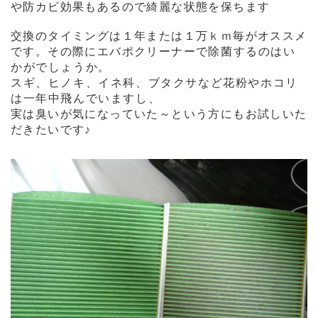
や防カビ効果もあるので綺麗な状態を保ちます
交換のタイミングは１年または１万ｋｍ毎がオススメ
です。その際に
エバポクリーナーで
除菌するのはい
かがでしょうか。
スギ、ヒノキ、イネ科、ブタクサなど花粉やホコリ
は一年中飛んでいますし、
実は臭いが気になっていた～という方にもお試しいた
だきたいです♪