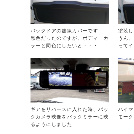
バックドアの熱線カバーです
塗装し
黒色だったのですが、ボディーカ
うん、
ラーと同色にしたいと・・・
ってイ
ギアをリバースに入れた時、バッ
ハイマ
クカメラ映像をバックミラーに映
モーク
るようにしました