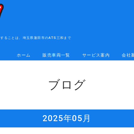
することは、埼玉県蓮田市のATS三和まで
ホーム
販売車両一覧
サービス案内
会社
ブログ
2025年05月