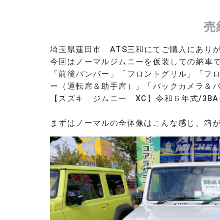
売
埼玉県蓮田市 ATS三和にてご購入にあり
今回はノーマル
ジムニー
を仮装しての納車
「前後バンパー」「フロントグリル」「フロ
ー（運転席＆助手席）」「バックカメラ＆
【スズキ ジムニー XC】
令和６年式/
3BA
まずはノーマルの全体像はこんな感じ、箱