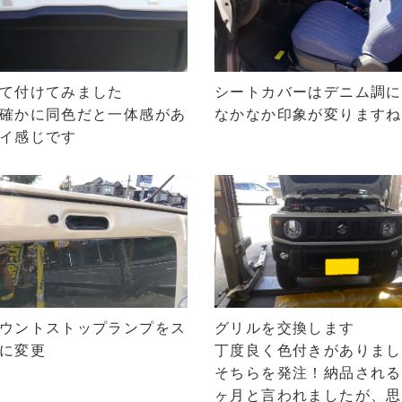
て付けてみました
シートカバーはデニム調に
確かに同色だと一体感があ
なかなか印象が変りますね
イ感じです
ウントストップランプをス
グリルを交換します
に変更
丁度良く色付きがありまし
そちらを発注！納品される
ヶ月と言われましたが、思