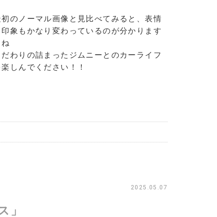
最初のノーマル画像と見比べてみると、表情
も印象もかなり変わっているのが分かります
よね
こだわりの詰まったジムニーとのカーライフ
を楽しんでください！！
2025.05.07
ス」