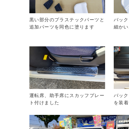
黒い部分のプラステックパーツと
バック
追加パーツを同色に塗ります
細かい
バック
運転席、助手席にスカッフプレー
を
装着
ト付けました