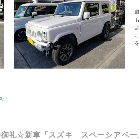
0)
約御礼☆新車「スズキ スペーシアベー