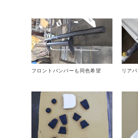
フロントバンパーも同色希望
リアバ