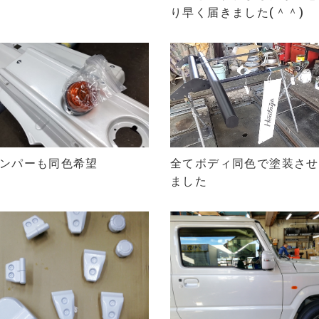
り早く届きました(＾＾)
全てボディ同色で塗装させ
ンパーも同色希望
ました