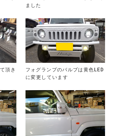
ました
て頂き
フォグランプのバルブは黄色
LED
に変更しています