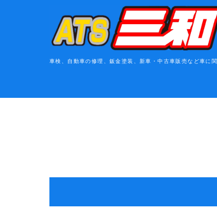
車検、自動車の修理、鈑金塗装、新車・中古車販売など車に関