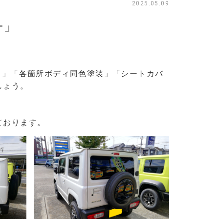
2025.05.09
ー」
）」「各箇所ボディ同色塗装」「
シートカバ
しょう。
ております。