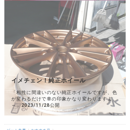
イメチェン！純正ホイール
「
相性に間違いのない純正ホイールですが、色
が変わるだけで車の印象かなり変わりますよ
～
」2023/11/28公開