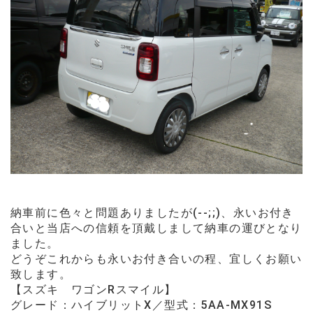
納車前に色々と問題ありましたが(--;;)、永いお付き
合いと当店への信頼を頂戴しまして
納車の運びとなり
ました。
どうぞこれからも永いお付き合いの程、宜しくお願い
致します。
【スズキ ワゴンRスマイル】
グレード：ハイブリットX／
型式：5AA-MX91S