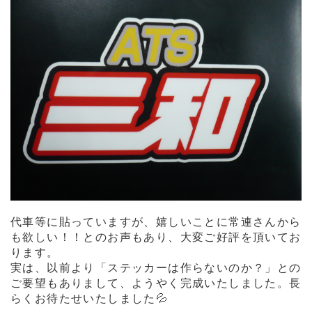
代車等に貼っていますが、
嬉しいことに常連さんから
も欲しい！！とのお声もあり、
大変ご好評を頂いてお
ります。
実は、
以前より「ステッカーは作らないのか？」との
ご要望もありまして、
ようやく完成いたしました。長
らくお待たせいたしました💦