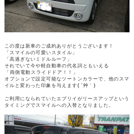
この度は新車のご成約ありがとうございます！
「スマイルの可愛いスタイル」
「高過ぎないミドルルーフ」
それでいて今や
軽自動車の
代名詞ともいえる
「両側電動スライドドア！！」
オプションで設定可能なツートンカラーで、他のスマ
イルと変わった印象を与えます( ´艸｀)
ご利用になられていたエブリイがリースアップという
タイミングでスマイルへの入替となりました。