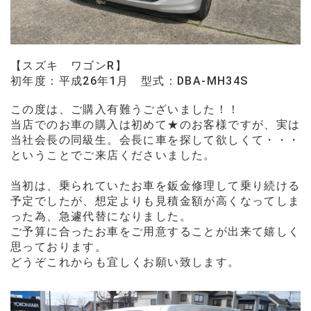
【スズキ ワゴンR】
初年度：平成26年1月
型式：DBA-MH34S
この度は、ご購入有難うございました！！
当店でのお車の購入は初めて★のお客様ですが、実は
当社会長の同級生。会長に車を探して欲しくて・・・
ということでご来店くださいました。
当初は、乗られていたお車を鈑金修理して乗り続ける
予定でしたが、想定よりも見積金額が高くなってしま
った為、
急遽代替になりました。
ご予算に合ったお車をご用意することが出来て嬉しく
思っております。
どうぞこれからも宜しくお願い致します。