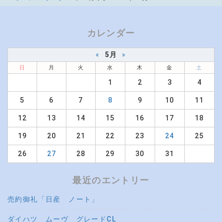
カレンダー
«
5月
»
日
月
火
水
木
金
土
1
2
3
4
5
6
7
8
9
10
11
12
13
14
15
16
17
18
19
20
21
22
23
24
25
26
27
28
29
30
31
最近のエントリー
売約御礼「日産 ノート」
ダイハツ ムーヴ グレードCL