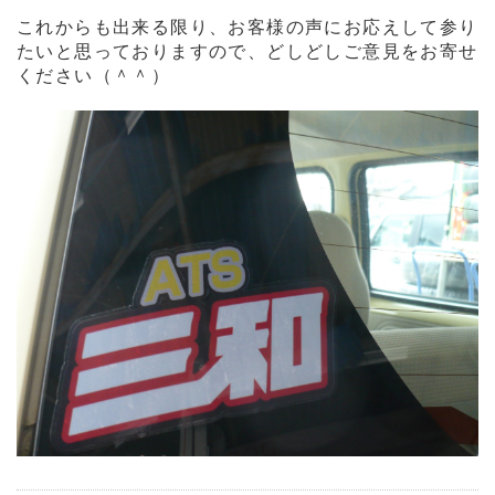
これからも出来る限り、お客様の声にお応えして参り
たいと思って
おりますので、どしどし
ご意見をお寄せ
ください（＾＾）