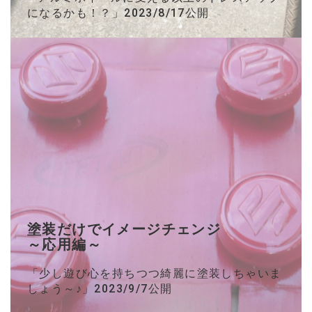
になるかも！？」2023/8/17公開
塗装だけでイメージチェンジ
～応用編～
「少し遊び心を持ちつつ綺麗に塗装しちゃいま
しょう～♪」2023/9/7公開