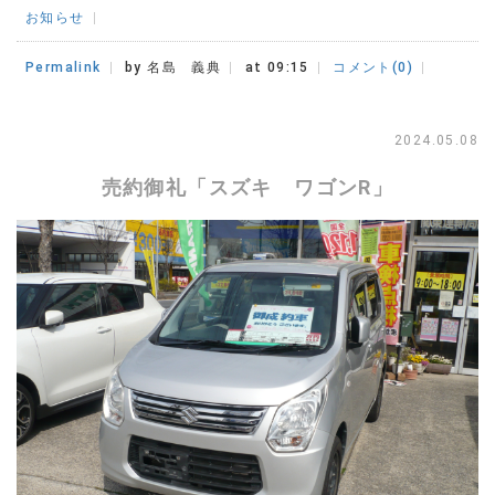
お知らせ
Permalink
by 名島 義典
at 09:15
コメント(0)
2024.05.08
売約御礼「スズキ ワゴンR」