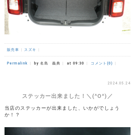
販売車
スズキ
Permalink
by 名島 義典
at 09:30
コメント(0)
2024.05.24
ステッカー出来ました！＼(^O^)／
当店のステッカーが出来ました、
いかがでしょう
か！？